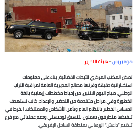
هومبريس
–
هيئة التحرير
تمكن المكتب المركزي للأبحاث القضائية، بناء على معلومات
استخباراتية دقيقة وفرتها مصالح المديرية العامة لمراقبة التراب
الوطني، صباح اليوم الاثنين، من إحباط مخططات إرهابية بالغة
الخطورة وفي مراحل متقدمة من التحضير والإعداد، كانت تستهدف
المساس الخطير بالنظام العام وبأمن الأشخاص والممتلكات، انخرط في
تنفيذها متطرفون يعملون بتنسيق لوجيستي ودعم عملياتي مع فرع
تنظيم “داعش” الإرهابي بمنطقة الساحل الإفريقي.