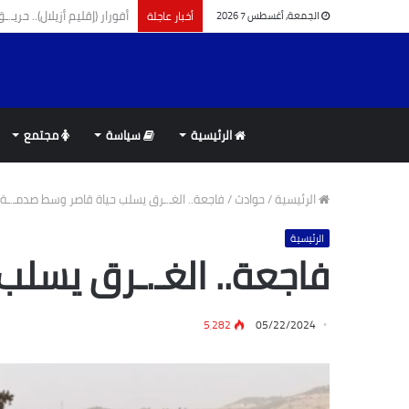
تدفق متزايد.. النقل البحري
أخبار عاجلة
الجمعة, أغسطس 7 2026
الرئيسية
سياسة
مجتمع
الرئيسية
/
حوادث
/
فاجعة.. الغـ.ـرق يسلب حياة قاصر وسط صدمـ.ـة 
الرئيسية
فاجعة.. الغـ.ـرق يسلب
5٬282
05/22/2024