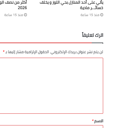
يأتي على أحد المنازل بحي اللوز و يخلف
أكثر من نصف الو
خسائـ.ـر مادية
2026
منذ 15 ساعة
منذ 15 ساعة
اترك تعليقاً
لن يتم نشر عنوان بريدك الإلكتروني.
الحقول الإلزامية مشار إليها بـ
*
الاسم
*