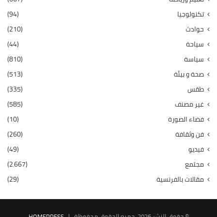
تكنولوجيا
(94)
حوادث
(210)
سياحة
(44)
سياسة
(810)
صحة و بيئة
(513)
طقس
(335)
غير مصنف
(585)
فضاء الصورة
(10)
فن وثقافة
(260)
فيديو
(49)
مجتمع
(2٬667)
مقالات بالفرنسية
(29)
© حقوق النشر 2026، جميع الحقوق محفوظة |
HOMEPRESS