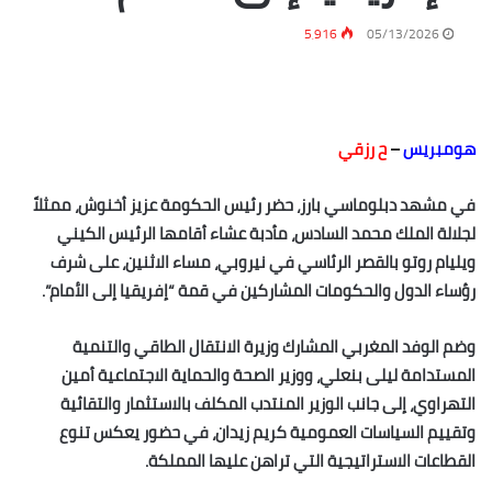
5٬916
05/13/2026
هومبريس
–
ح رزقي
في مشهد دبلوماسي بارز، حضر رئيس الحكومة عزيز أخنوش، ممثلاً
لجلالة الملك محمد السادس، مأدبة عشاء أقامها الرئيس الكيني
ويليام روتو بالقصر الرئاسي في نيروبي، مساء الاثنين، على شرف
رؤساء الدول والحكومات المشاركين في قمة “إفريقيا إلى الأمام”.
وضم الوفد المغربي المشارك وزيرة الانتقال الطاقي والتنمية
المستدامة ليلى بنعلي، ووزير الصحة والحماية الاجتماعية أمين
التهراوي، إلى جانب الوزير المنتدب المكلف بالاستثمار والتقائية
وتقييم السياسات العمومية كريم زيدان، في حضور يعكس تنوع
القطاعات الاستراتيجية التي تراهن عليها المملكة.