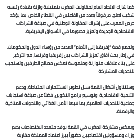
كما شارك الاتحاد العام لمقاولات المغرب بتمثيلية وازنة بقيادة رئيسه
شكيب لعلج، مرفوقاً بعدد من الفاعلين في القطاع الخاص، بما يؤكد
حرص المغرب على إشراك المقاولة الوطنية في صياغة الشراكات
الاقتصادية الجديدة وتعزيز حضورها في الأسواق الإفريقية.
وتجمع قمة “إفريقيا إلى الأمام” العديد من رؤساء الدول والحكومات،
في إطار بحث آفاق تعزيز الشراكات بين إفريقيا وفرنسا، مع التركيز
على بناء علاقات متوازنة وملموسة تعكس مصالح الطرفين وتستجيب
للتحديات المشتركة.
وستتناول أشغال القمة سبل تطوير الاستثمارات المتبادلة، ودعم
التنمية الاقتصادية، وتوسيع برامج التكوين، فضلاً عن صياغة استجابات
جماعية للتحديات العالمية، بما فيها الأمن الغذائي والتحولات المناخية
والرقمنة.
ويعكس مشاركة المغرب في القمة بوفد متعدد الاختصاصات يضم
وزراء ومسؤولين اقتصاديين، حضوراً يبرز اعتماد المملكة مقاربة