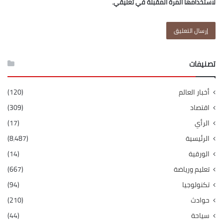
لاستخدامها المرة المقبلة في تعليقي.
تصنيفات
أخبار العالم
(120)
اقتصاد
(309)
الرأي
(17)
الرئيسية
(8٬487)
الورقية
(14)
تعليم ورياضة
(667)
تكنولوجيا
(94)
حوادث
(210)
سياحة
(44)