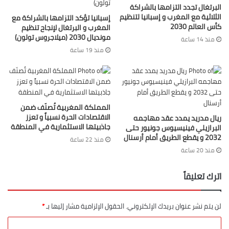
البرتغال تجدد التزامها بالشراكة
الثلاثية مع المغرب و إسبانيا لتنظيم
إسبانيا تؤكد التزامها بالشراكة مع
كأس العالم 2030
المغرب و البرتغال لإنجاح تنظيم
مونديال 2030 (ميلاجروس تولون)
منذ 14 ساعة
منذ 19 ساعة
المملكة المغربية تُصنّف ضمن
الاقتصادات الحرة نسبياً و تعزز
ريال مدريد يمدد عقد مهاجمه
جاذبيتها الاستثمارية في المنطقة
البرازيلي فينيسيوس جونيور حتى
2032 و يقطع الطريق أمام أرسنال
منذ 22 ساعة
منذ 20 ساعة
اترك تعليقاً
لن يتم نشر عنوان بريدك الإلكتروني.
الحقول الإلزامية مشار إليها بـ
*