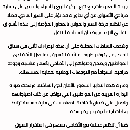
جودة المعروضات، مع تتبع حركية البيع والشراء والحرص على حماية
مرتادي الأسواق من أي تجاوزات قد تؤثر على السير العادي، فضلا
عن تنظيم حركة السير والجولان بالمحاور المؤدية إلى هذه الأسواق
لتفادي الازدحام وضمان انسيابية التنقل.
وشددت السلطات المحلية على أن هذه الإجراءات تأتي في سياق
الحرص على توفير ظروف ملائمة للتسوق، بما يعزز الثقة لدى
المواطنين ويضمن وصولهم إلى الأضاحي بأسعار مناسبة وجودة
مراقبة، انسجاماً مع التوجهات الوطنية لحماية المستهلك.
وعززت هذه التدابير الشعور بالأمان لدى الساكنة، ورسخت صورة
الإدارة القريبة من المواطنين، التي تواكب عن كثب احتياجاتهم
وتعمل على ضمان شفافية المعاملات في فترة حساسة ترتبط
بعادات اجتماعية ودينية راسخة.
كما أن تنظيم عملية بيع الأضاحي يسهم في استقرار السوق