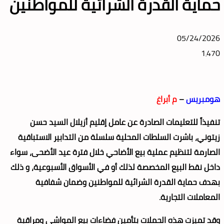
حماية القدرة الشرائية للمواطنين
05/24/2026
1٬470
هومبريس
–
م أبراغ
تنفيذاً للتعليمات الصادرة عن عامل إقليم أزيلال السيد حسن
زيتوني، باشرت السلطات المحلية سلسلة من التدابير الاستباقية
الصارمة لتنظيم عملية بيع الأضاحي خلال فترة عيد الأضحى، سواء
داخل نقط البيع المخصصة لذلك أو في الأسواق الأسبوعية، و ذلك
بهدف حماية القدرة الشرائية للمواطنين وضمان شفافية
المعاملات التجارية.
وقد تميزت هذه الحملات بتأمين فضاءات بيع المواشي ومراقبة