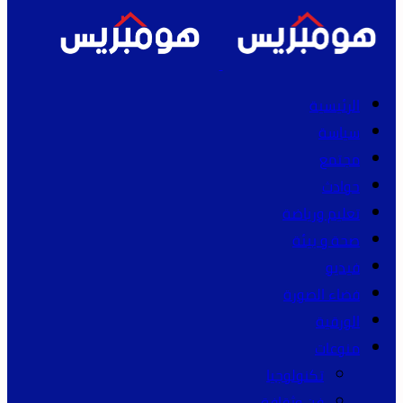
الرئيسية
سياسة
مجتمع
حوادث
تعليم ورياضة
صحة و بيئة
فيديو
فضاء الصورة
الورقية
منوعات
تكنولوجيا
فن وثقافة