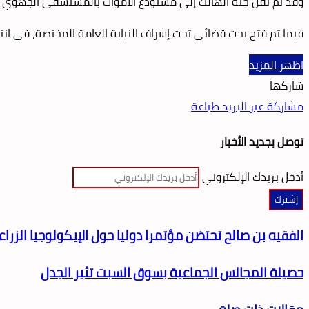
وقد تم نقل جثة الهالك إلى مستودع الأموات بالمستشفى الجهوي ببني
فيما تم فتح بحث قضائي تحت إشراف النيابة العامة المختصة، في انتظار
اظهر المزيد
شاركها
مشاركة عبر البريد
طباعة
توصل بجديد الأخبار
أدخل بريدك الإلكتروني
الفقيه بن صالح تحتضن مؤتمرا دوليا حول الإيكولوجيا الزراع
حصيلة المجالس الجماعية بسوق السبت تثير الجدل