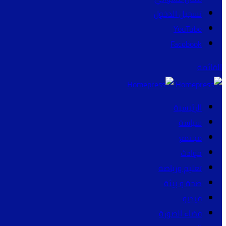
تسجيل الدخول
YouTube
Facebook
القائمة
الرئيسية
سياسة
مجتمع
حوادث
تعليم ورياضة
صحة و بيئة
فيديو
فضاء الصورة