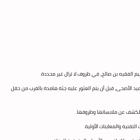
يد الأضحى، قبل أن يتم العثور عليه جثة هامدة بالقرب من حقل
 للكشف عن ملابساتها وظروفها.
تقنية والمعاينات الأولية.