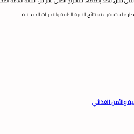
 ملال، قصد إخضاعها للتشريح الطبي بأمر من النيابة العامة المختص
 ما ستسفر عنه نتائج الخبرة الطبية والتحريات الميدانية.
ية والأمن الغذائي