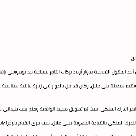
لح
 بمدينة بني ملال، وكان قد حل بالدوار في زيارة عائلية بمناسبة ع
عناصر الدرك الملكي، حيث تم تطويق محيط الواقعة وفتح بحث ميداني
الملكي بالقيادة الجهوية ببني ملال، حيث جرى القيام بالإجراءات ال