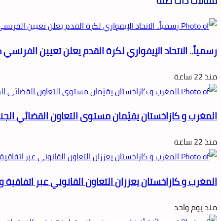
مقالات ذات صلة
رسمياً.. الاتحاد الإيفواري لكرة القدم يعلن تعيين الفرنسي ه
منذ 22 ساعة
المغرب و كازاخستان يقيّمان مستوى التعاون القضائي الجنا
منذ 22 ساعة
المغرب و كازاخستان يعززان التعاون القانوني عبر اتفاقية
منذ يوم واحد