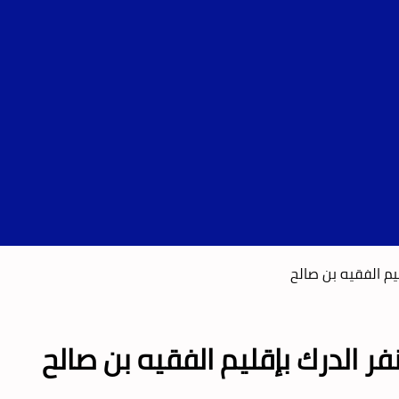
م الفقيه بن صالح
 الدرك بإقليم الفقيه بن صالح