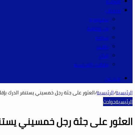
الورقية
منوعات
تكنولوجيا
فن وثقافة
سياحة
طقس
الرأي
مقالات بالفرنسية
بحث عن
الرئيسية
/
الرئيسية
/
العثور على جثة رجل خمسيني يستنفر الدرك بإقلي
الرئيسية
حوادث
العثور على جثة رجل خمسيني يستنفر