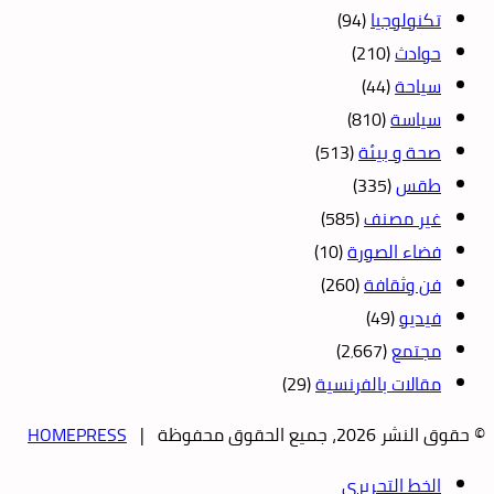
تكنولوجيا
(94)
حوادث
(210)
سياحة
(44)
سياسة
(810)
صحة و بيئة
(513)
طقس
(335)
غير مصنف
(585)
فضاء الصورة
(10)
فن وثقافة
(260)
فيديو
(49)
مجتمع
(2٬667)
مقالات بالفرنسية
(29)
© حقوق النشر 2026، جميع الحقوق محفوظة |
HOMEPRESS
الخط التحريري