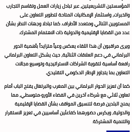
المؤسستين التشريعيتين، عبر تبادل زيارات العمل وتقاسم التجارب
والخبرات، واستثمار الإمكانيات المتاحة لتطوير التعاون على
المستويين الثنائي ومتعدد الأطراف. كما تبادلا وجهات النظر بشأن
عدد من القضايا الإقليمية والدولية ذات الاهتمام المشترك.
ويرى مراقبون أن هذا اللقاء يعكس وعياً متزايداً بأهمية الدور
البرلماني في دعم العلاقات الثنائية، حيث يشكل التعاون البرلماني
رافعة أساسية لتقوية الشراكات الاستراتيجية وتوسيع مجالات
التعاون بما يتجاوز الإطار الحكومي التقليدي.
كما أن تعزيز الحوار البرلماني بين المغرب والبرتغال يفتح الباب أمام
تعاون ثلاثي مع شركاء آخرين في الفضاء الأورو‑متوسطي، مما
يمنح البلدين فرصة لتنسيق المواقف بشأن القضايا الإقليمية
والدولية، ويكرس حضورهما كفاعلَين أساسيين في تعزيز الاستقرار
والتنمية المشتركة
.