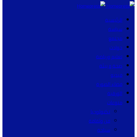
الرئيسية
سياسة
مجتمع
حوادث
تعليم ورياضة
صحة و بيئة
فيديو
فضاء الصورة
الورقية
منوعات
تكنولوجيا
فن وثقافة
سياحة