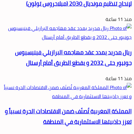
لإنجاح تنظيم مونديال 2030 (ميلاجروس تولون)
منذ 11 ساعة
ريال مدريد يمدد عقد مهاجمه البرازيلي فينيسيوس
جونيور حتى 2032 و يقطع الطريق أمام أرسنال
منذ 11 ساعة
المملكة المغربية تُصنّف ضمن الاقتصادات الحرة نسبياً و
تعزز جاذبيتها الاستثمارية في المنطقة