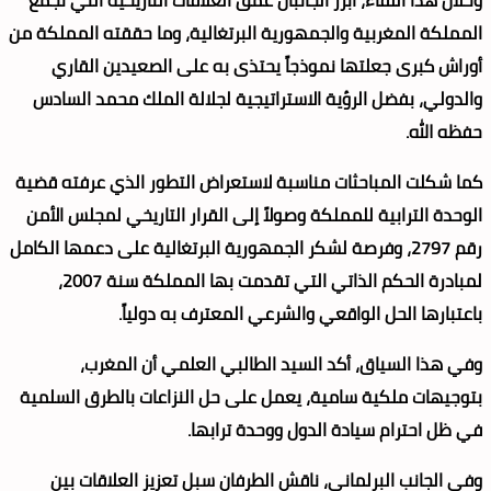
المملكة المغربية والجمهورية البرتغالية، وما حققته المملكة من
أوراش كبرى جعلتها نموذجاً يحتذى به على الصعيدين القاري
والدولي، بفضل الرؤية الاستراتيجية لجلالة الملك محمد السادس
حفظه الله.
كما شكلت المباحثات مناسبة لاستعراض التطور الذي عرفته قضية
الوحدة الترابية للمملكة وصولاً إلى القرار التاريخي لمجلس الأمن
رقم 2797، وفرصة لشكر الجمهورية البرتغالية على دعمها الكامل
لمبادرة الحكم الذاتي التي تقدمت بها المملكة سنة 2007،
باعتبارها الحل الواقعي والشرعي المعترف به دولياً.
وفي هذا السياق، أكد السيد الطالبي العلمي أن المغرب،
بتوجيهات ملكية سامية، يعمل على حل النزاعات بالطرق السلمية
في ظل احترام سيادة الدول ووحدة ترابها.
وفي الجانب البرلماني، ناقش الطرفان سبل تعزيز العلاقات بين