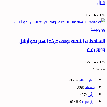
ملال
01/18/2026
التساقطات الثلجية توقف حركة السير نحو أزيلال
وواويزغت
12/16/2025
تصنيفات
أخبار العالم
(120)
اقتصاد
(309)
الرأي
(17)
الرئيسية
(8٬487)