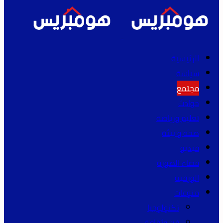
الرئيسية
سياسة
مجتمع
حوادث
تعليم ورياضة
صحة و بيئة
فيديو
فضاء الصورة
الورقية
منوعات
تكنولوجيا
فن وثقافة