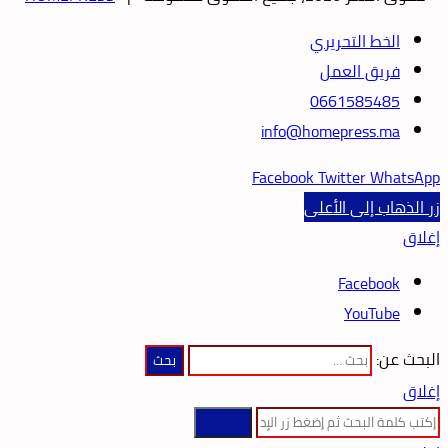
الخط التحريري
فريق العمل
0661585485
info@homepress.ma
Facebook
Twitter
WhatsApp
زر الذهاب إلى الأعلى
إغلاق
Facebook
YouTube
البحث عن:
إغلاق
بحث عن