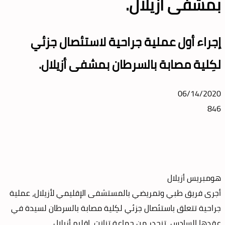
بمشفى أزيلال.
إجراء أول عملية جراحية لاستئصال جزئي
لكِلية مصابة بالسرطان بمشفى أزيلال.
06/14/2020
846
هومبريس أزيلال
أجرى فريق طبي وتمريضي بالمستشفى الإقليمي لأزيلال، عملية
جراحية تتعلق باستئصال جزئي لكِلية مصابة بالسرطان لسيدة في
عقدها السادس، تنحدر من جماعة تنانت، إقليم أزيلال.