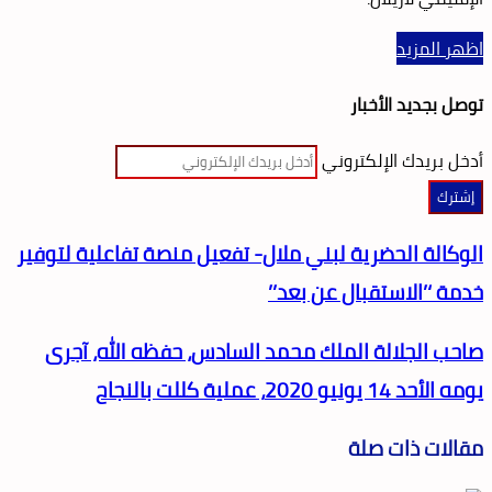
اظهر المزيد
توصل بجديد الأخبار
أدخل بريدك الإلكتروني
الوكالة الحضرية لبني ملال- تفعيل منصة تفاعلية لتوفير
خدمة ‘’الاستقبال عن بعد’’
صاحب الجلالة الملك محمد السادس، حفظه الله، آجرى
يومه الأحد 14 يونيو 2020، عملية كللت بالنجاح
مقالات ذات صلة