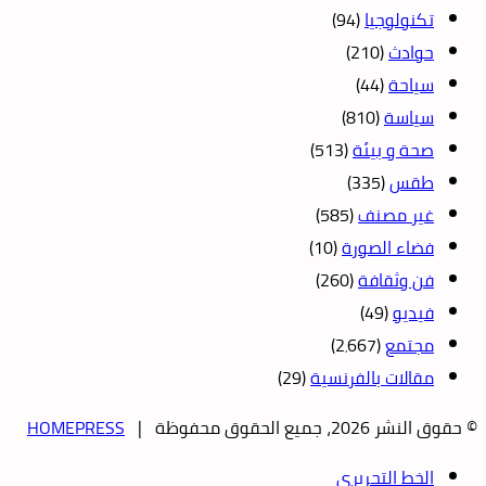
تكنولوجيا
(94)
حوادث
(210)
سياحة
(44)
سياسة
(810)
صحة و بيئة
(513)
طقس
(335)
غير مصنف
(585)
فضاء الصورة
(10)
فن وثقافة
(260)
فيديو
(49)
مجتمع
(2٬667)
مقالات بالفرنسية
(29)
© حقوق النشر 2026، جميع الحقوق محفوظة |
HOMEPRESS
الخط التحريري