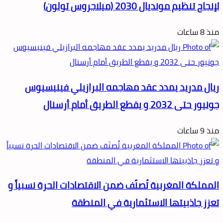
لإنجاح تنظيم مونديال 2030 (ميلاجروس تولون)
منذ 8 ساعات
ريال مدريد يمدد عقد مهاجمه البرازيلي فينيسيوس
جونيور حتى 2032 و يقطع الطريق أمام أرسنال
منذ 9 ساعات
المملكة المغربية تُصنّف ضمن الاقتصادات الحرة نسبياً و
تعزز جاذبيتها الاستثمارية في المنطقة