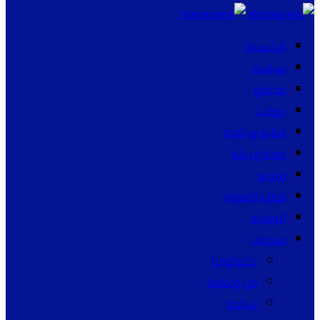
الرئيسية
سياسة
مجتمع
حوادث
تعليم ورياضة
صحة و بيئة
فيديو
فضاء الصورة
الورقية
منوعات
تكنولوجيا
فن وثقافة
سياحة