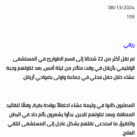
08/13/2024
159
رزقي
تم نقل أكثر من 22 شخصًا إلى قسم الطوارئ في المستشفى
الإقليمي بأزيلال في وقت متأخر من ليلة أمس، بعد تناولهم وجبة
عشاء خلال حفل محلي في جماعة واولى بضواحي أزيلال
.
المصابون كانوا في وليمة عشاء احتفالاً بولادة بقرة، وفقًا لتقاليد
المنطقة. وبعد تناولهم للجبن، بدأوا يشعرون بألم حاد في البطن
والتقيؤ، ما استدعى نقلهم بشكل عاجل إلى المستشفى لتلقي
العلاج
.