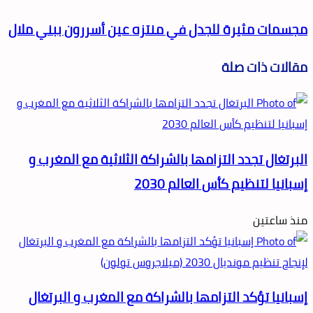
مجسمات مثيرة للجدل في منتزه عين أسررون ببني ملال
مقالات ذات صلة
البرتغال تجدد التزامها بالشراكة الثلاثية مع المغرب و
إسبانيا لتنظيم كأس العالم 2030
منذ ساعتين
إسبانيا تؤكد التزامها بالشراكة مع المغرب و البرتغال