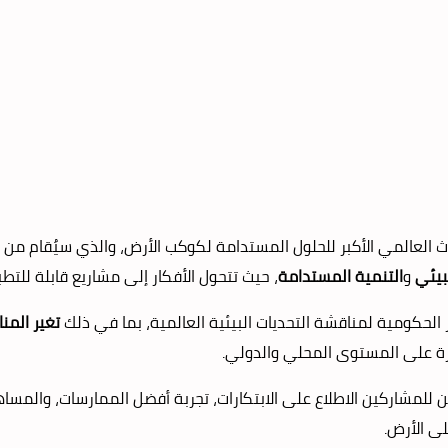
دث العالمي الأكبر للحلول المستدامة لكوكب الأرض، والذي سيُقام من
لبيئي
و
التنمية المستدامة
، حيث تتحول الأفكار إلى مشاريع قابلة للت
لحكومية لمناقشة التحديات البيئية العالمية، بما في ذلك
تغير المنا
ة على المستوى المحلي والدولي.
 للمشاركين الاطلاع على الابتكارات، تجربة أفضل الممارسات، والمس
لى الأرض.