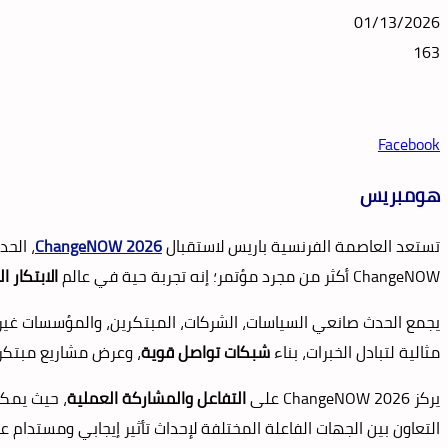
01/13/2026
163
Facebook
هومبريس
تستعد العاصمة الفرنسية باريس لاستقبال
ChangeNOW 2026
، الح
ChangeNOW أكثر من مجرد مؤتمر؛ إنه تجربة حية في عالم
الابتكار ا
يجمع الحدث صانعي السياسات، الشركات، المبتكرين، والمؤسسات غير ا
مثالية لتبادل الخبرات، بناء
شبكات تواصل قوية
، وعرض مشاريع مبتكر
يركز ChangeNOW 2026 على
التفاعل والمشاركة العملية
، حيث يمكن
التعاون بين الجهات الفاعلة المختلفة لإحداث تأثير إيجابي ومستدام ع