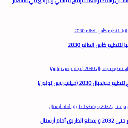
فلاحين وسط توقعات بإنتاج قياسي و تراجع في الأسعار
لتنظيم كأس العالم 2030
2030 (ميلاجروس تولون)
م أرسنال