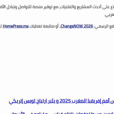
 على أحدث المشاريع والتقنيات، مع توفير منصة للتواصل وتبادل الأفكا
عربي.
وقع الرسمي:
ChangeNOW 2026
، أو متابعة تغطيات
HomePress.ma
لل
20 و يثير ارتياح لويس إنريكي