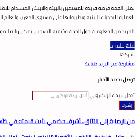
تمثل القمة فرصة فريدة للمهتمين بالبيئة والابتكار المستدام للاطلاع
العملية للتحديات البيئية وتطبيقاتها على مستوى المغرب والعالم ال
للمزيد من المعلومات حول الحدث وكيفية التسجيل، يمكن زيارة الم
اظهر المزيد
شاركها
مشاركة عبر البريد
طباعة
توصل بجديد الأخبار
أدخل بريدك الإلكتروني
من الإصابة إلى التألق.. أشرف حكيمي يثبت قيمته في كأس أمم إفريقيا المغرب 25