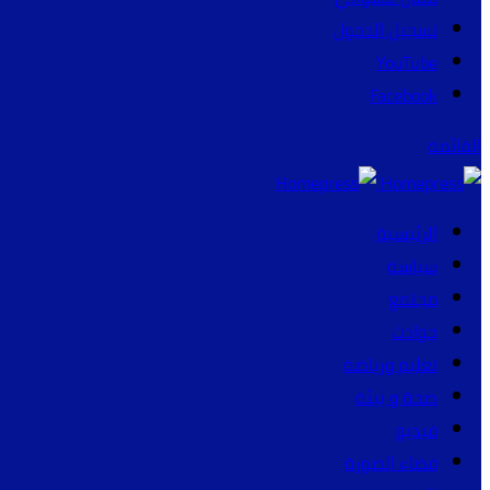
تسجيل الدخول
YouTube
Facebook
القائمة
الرئيسية
سياسة
مجتمع
حوادث
تعليم ورياضة
صحة و بيئة
فيديو
فضاء الصورة