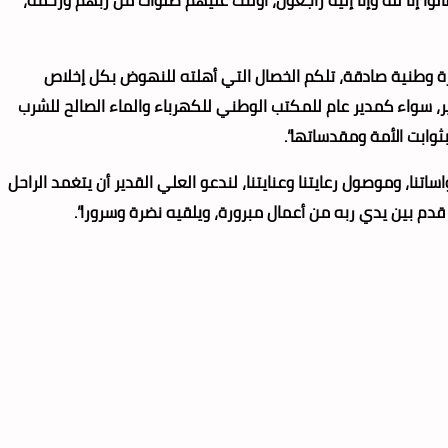
يرة وطنية صادقة، تلكم الخصال التي أهلته للنهوض بكل إخلاص
ر، سواء كمدير عام للمكتب الوطني للكهرباء والماء الصالح للشرب
ثوابت الأمة ومقدساتها”.
نا، وموصول رعايتنا وعنايتنا، لندعو العلي القدير أن يتغمد الراحل
دم بين يدي ربه من أعمال مبرورة، ويلقيه نضرة وسرورا”.