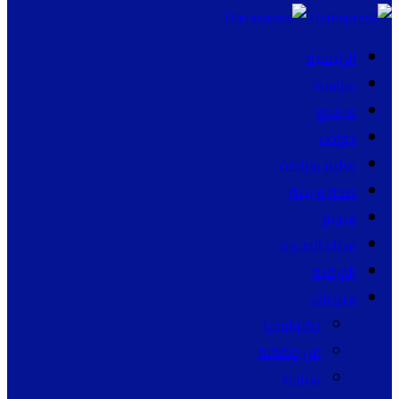
الرئيسية
سياسة
مجتمع
حوادث
تعليم ورياضة
صحة و بيئة
فيديو
فضاء الصورة
الورقية
منوعات
تكنولوجيا
فن وثقافة
سياحة