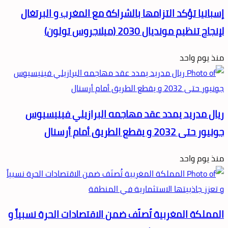
إسبانيا تؤكد التزامها بالشراكة مع المغرب و البرتغال
لإنجاح تنظيم مونديال 2030 (ميلاجروس تولون)
منذ يوم واحد
ريال مدريد يمدد عقد مهاجمه البرازيلي فينيسيوس
جونيور حتى 2032 و يقطع الطريق أمام أرسنال
منذ يوم واحد
المملكة المغربية تُصنّف ضمن الاقتصادات الحرة نسبياً و