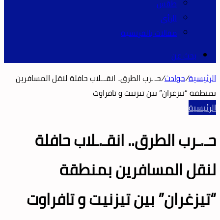
طقس
الرأي
مقالات بالفرنسية
بحث عن
الرئيسية
/
حوادث
/
حـ.ـرب الطرق.. انقـ.ـلاب حافلة لنقل المسافرين
بمنطقة “تيزغران” بين تيزنيت و تافراوت
الرئيسية
حـ.ـرب الطرق.. انقـ.ـلاب حافلة
لنقل المسافرين بمنطقة
“تيزغران” بين تيزنيت و تافراوت