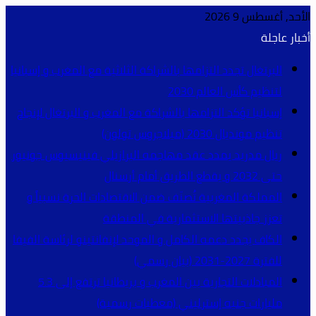
الأحد, أغسطس 9 2026
أخبار عاجلة
البرتغال تجدد التزامها بالشراكة الثلاثية مع المغرب و إسبانيا
لتنظيم كأس العالم 2030
إسبانيا تؤكد التزامها بالشراكة مع المغرب و البرتغال لإنجاح
تنظيم مونديال 2030 (ميلاجروس تولون)
ريال مدريد يمدد عقد مهاجمه البرازيلي فينيسيوس جونيور
حتى 2032 و يقطع الطريق أمام أرسنال
المملكة المغربية تُصنّف ضمن الاقتصادات الحرة نسبياً و
تعزز جاذبيتها الاستثمارية في المنطقة
الكاف يجدد دعمه الكامل و الموحد لإنفانتينو لرئاسة الفيفا
للفترة 2027-2031 (بيان رسمي)
المبادلات التجارية بين المغرب و بريطانيا ترتفع إلى 5.3
مليارات جنيه إسترليني (معطيات رسمية)