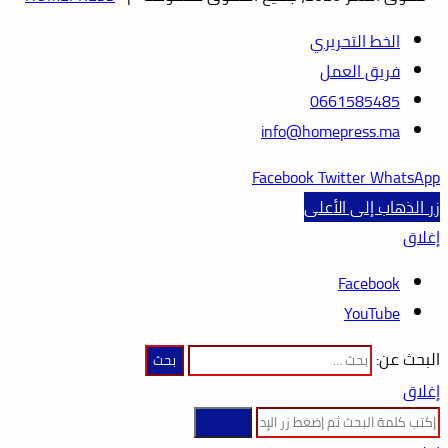
الخط التحريري
فريق العمل
0661585485
info@homepress.ma
Facebook
Twitter
WhatsApp
زر الذهاب إلى الأعلى
إغلاق
Facebook
YouTube
البحث عن:
إغلاق
بحث عن