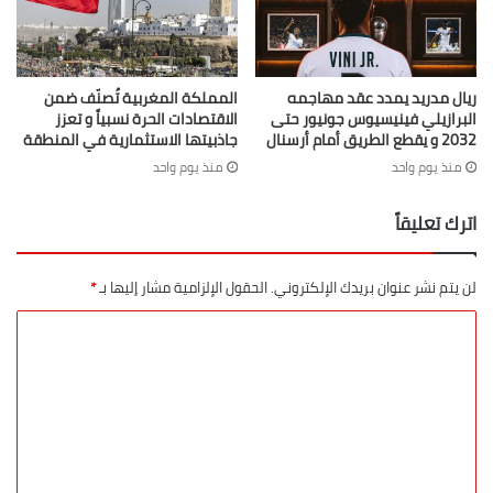
ريال مدريد يمدد عقد مهاجمه
المملكة المغربية تُصنّف ضمن
البرازيلي فينيسيوس جونيور حتى
الاقتصادات الحرة نسبياً و تعزز
2032 و يقطع الطريق أمام أرسنال
جاذبيتها الاستثمارية في المنطقة
منذ يوم واحد
منذ يوم واحد
اترك تعليقاً
لن يتم نشر عنوان بريدك الإلكتروني.
الحقول الإلزامية مشار إليها بـ
*