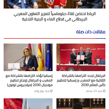
الرباط تحتضن لقاءً دبلوماسياً لتعزيز التعاون المغربي
البريطاني في قطاع الماء و البنية التحتية
مقالات ذات صلة
البرتغال تجدد التزامها بالشراكة
إسبانيا تؤكد التزامها بالشراكة مع
الثلاثية مع المغرب و إسبانيا لتنظيم
المغرب و البرتغال لإنجاح تنظيم
كأس العالم 2030
مونديال 2030 (ميلاجروس تولون)
منذ 23 ساعة
منذ يوم واحد