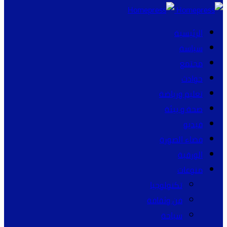
الرئيسية
سياسة
مجتمع
حوادث
تعليم ورياضة
صحة و بيئة
فيديو
فضاء الصورة
الورقية
منوعات
تكنولوجيا
فن وثقافة
سياحة