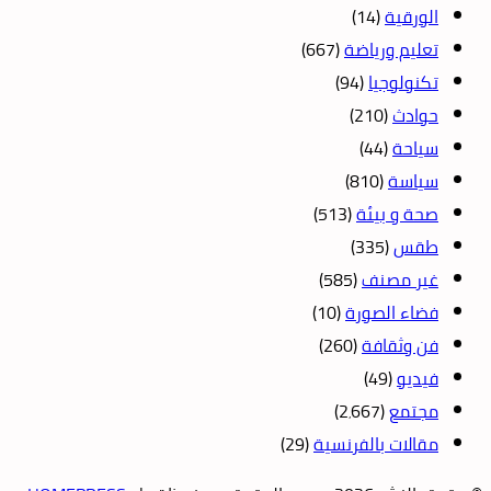
الورقية
(14)
تعليم ورياضة
(667)
تكنولوجيا
(94)
حوادث
(210)
سياحة
(44)
سياسة
(810)
صحة و بيئة
(513)
طقس
(335)
غير مصنف
(585)
فضاء الصورة
(10)
فن وثقافة
(260)
فيديو
(49)
مجتمع
(2٬667)
مقالات بالفرنسية
(29)