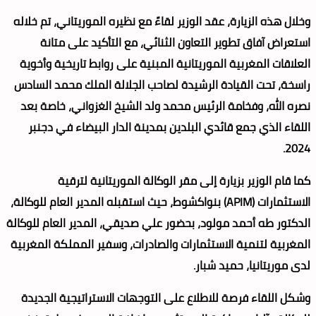
وخلال هذه الزيارة، عقد الوزير لقاءً مع نظيره الموريتاني، تم خلاله
استعراض آفاق تطوير التعاون الثنائي، مع التأكيد على متانة
العلاقات المغربية الموريتانية المبنية على روابط تاريخية وأخوية
راسخة، تحت القيادة الرشيدة لصاحب الجلالة الملك محمد السادس
نصره الله، وفخامة الرئيس محمد ولد الشيخ الغزواني، خاصة بعد
اللقاء الذي جمع قائدي البلدين بمدينة الدار البيضاء في دجنبر
2024.
كما قام الوزير بزيارة إلى مقر الوكالة الموريتانية لترقية
الاستثمارات (APIM) بنواكشوط، حيث استقبله المدير العام للوكالة،
الدكتور طه أحمد مولود، بحضور علي صديقي، المدير العام للوكالة
المغربية لتنمية الاستثمارات والصادرات، وسفير المملكة المغربية
لدى موريتانيا، حميد شبار.
وشكل اللقاء فرصة للاطلاع على التوجهات الاستراتيجية الجديدة