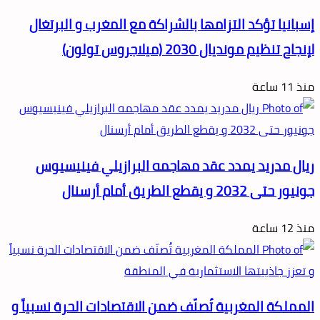
إسبانيا تؤكد التزامها بالشراكة مع المغرب و البرتغال
لإنجاح تنظيم مونديال 2030 (ميلاجروس تولون)
منذ 11 ساعة
ريال مدريد يمدد عقد مهاجمه البرازيلي فينيسيوس
جونيور حتى 2032 و يقطع الطريق أمام أرسنال
منذ 12 ساعة
المملكة المغربية تُصنّف ضمن الاقتصادات الحرة نسبياً و