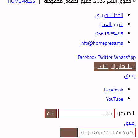
© حقوق النشر 2026، جميع الحقوق محفوظة |
HOMEPRESS
الخط التحريري
فريق العمل
0661585485
info@homepress.ma
Facebook
Twitter
WhatsApp
زر الذهاب إلى الأعلى
إغلاق
Facebook
YouTube
البحث عن:
إغلاق
بحث عن