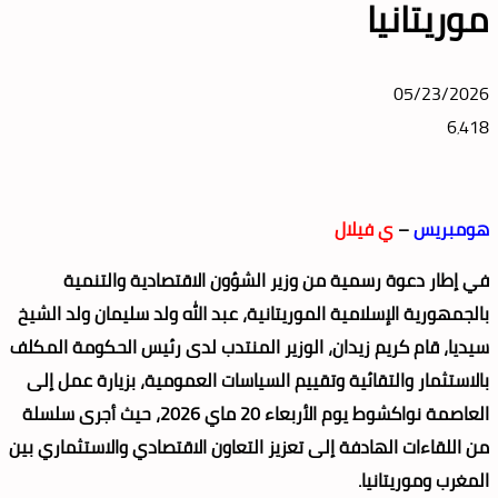
موريتانيا
05/23/2026
6٬418
هومبريس
–
ي فيلال
في إطار دعوة رسمية من وزير الشؤون الاقتصادية والتنمية
بالجمهورية الإسلامية الموريتانية، عبد الله ولد سليمان ولد الشيخ
سيديا، قام كريم زيدان، الوزير المنتدب لدى رئيس الحكومة المكلف
بالاستثمار والتقائية وتقييم السياسات العمومية، بزيارة عمل إلى
العاصمة نواكشوط يوم الأربعاء 20 ماي 2026، حيث أجرى سلسلة
من اللقاءات الهادفة إلى تعزيز التعاون الاقتصادي والاستثماري بين
المغرب وموريتانيا.