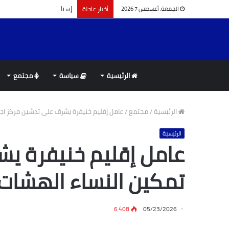
إسبانيا تؤكد التزامها بالشراكة مع ا
أخبار عاجلة
الجمعة, أغسطس 7 2026
الرئيسية
سياسة
مجتمع
الرئيسية
/
مجتمع
/
عامل إقليم خنيفرة يشرف على تدشين مركز اجت
الرئيسية
عامل إقليم خنيفرة يش
تمكين النساء الهشات
6٬408
05/23/2026