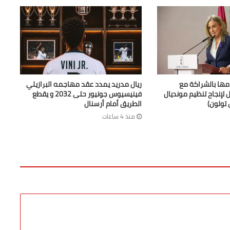
امها بالشراكة مع
ريال مدريد يمدد عقد مهاجمه البرازيلي
 لإنجاح تنظيم مونديال
فينيسيوس جونيور حتى 2032 و يقطع
الطريق أمام أرسنال
منذ 4 ساعات