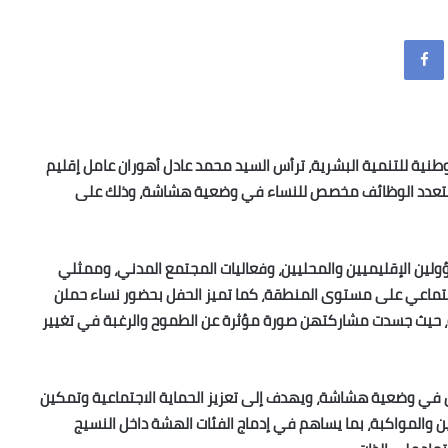
Facebook
لوطنية للتنمية البشرية، ترأس السيد محمد عادل أهوران عامل إقليم
يم تدشين مركز متعدد الوظائف مخصص للنساء في وضعية هشاشة، وذلك على
ولين الإقليميين والمحليين، وفعاليات المجتمع المدني، وممثلي
تماعي على مستوى المنطقة، كما تميز الحفل بحضور نساء حملن
ة، حيث جسدت مشاركتهن صورة مؤثرة عن الطموح والرغبة في تغيير
 في وضعية هشاشة، ويهدف إلى تعزيز الحماية الاجتماعية وتمكين
كوين والمواكبة، بما يساهم في إدماج الفئات الهشة داخل النسيج