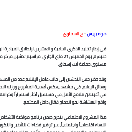
هومبريس
–
ج السماوي
في إطار تخليد الذكرى الحادية و العشرين لإنطلاق المبادرة ا
خنيفرة، يوم الخميس 21 ماي الجاري، مراس
مستوى جماعة أيت إسحاق.
وقد حضر حفل التدشين إلى جانب عامل الإقليم عدد من المسؤ
وسائل الإعلام، في مشهد يعكس أهمية المشروع ووزنه الاج
في أعينهن ملامح الأمل في مستقبل أكثر استقراراً وكرام
واقع الهشاشة نحو اندماج فعّال داخل المجتمع.
هذا المشروع الاجتماعي يندرج ضمن برنامج مواكبة الأشخاص
النساء اقتصادياً واجتماعياً، عبر توفير فضاءات للتأطير والت