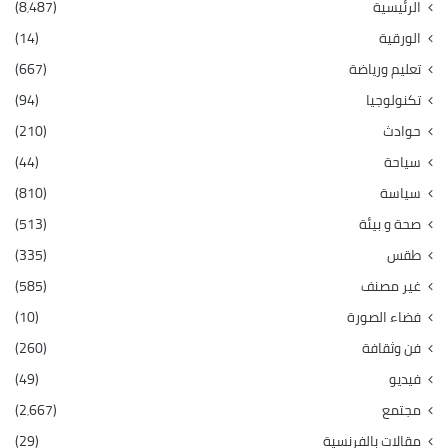
الرئيسية
(8٬487)
الورقية
(14)
تعليم ورياضة
(667)
تكنولوجيا
(94)
حوادث
(210)
سياحة
(44)
سياسة
(810)
صحة و بيئة
(513)
طقس
(335)
غير مصنف
(585)
فضاء الصورة
(10)
فن وثقافة
(260)
فيديو
(49)
مجتمع
(2٬667)
مقالات بالفرنسية
(29)