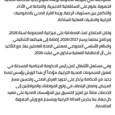
الجهوية، يقوم على الاستقلالية التدبيرية، والنجاعة في الأداء،
والتكامل بين مستويات الرعاية، وربط القرار الصحي بالخصوصيات
الترابية والحاجيات الفعلية للساكنة.
وخلال الاجتماع، تمت المصادقة على ميزانية المجموعة لسنة 2026،
وبرنامج عملها برسم 2026/2027، إضافة إلى هيكلها التنظيمي
والنظام الأساسي النموذجي لمهنيي الصحة العاملين بها، مع التأكيد
على أن الانطلاقة الفعلية ستكون في غشت 2026.
وفي مستهل الأشغال، ثمن رئيس الحكومة الدينامية المسجلة في
تفعيل المجموعات الصحية الترابية، مؤكداً أن هذا الورش يؤسس لنمط
جديد من الحكامة يرتكز على تجويد العرض الصحي، وتحسين مسار
المريض، وضمان الإنصاف في ولوج المواطنات والمواطنين إلى
الخدمات، فضلاً عن تعزيز التنسيق بين المؤسسات الصحية على صعيد
كل جهة، بما يكرس العدالة الترابية وينسجم مع ورش الجهوية
المتقدمة.