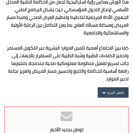
هذا الورش يعكس رؤية استراتيجية تجعل من الحكامة الطبية المدخل
الأساسي لإنجاح التحول المؤسساتي، حيث يشكل البرنامج الطبي
الجهوي الأداة المرجعية لتخطيط وتنظيم العرض الصحي وضبط مسار
المريض وهيكلة مسالك العلاج، بما يعزز التكامل بين الرعاية الأولية
والاستشفائية والجامعية.
كما يبرز الاجتماع أهمية تثمين الموارد البشرية عبر التكوين المستمر
وتحفيز الكفاءات الطبية وشبه الطبية على الاستقرار بالجهات، إلى
جانب تسريع تفعيل منظومة معلوماتية صحية مندمجة، باعتبارها
رافعة أساسية للحكامة والتتبع وتحسين مسار المريض وتعزيز نجاعة
تدبير الموارد.
اظهر المزيد
توصل بجديد الأخبار