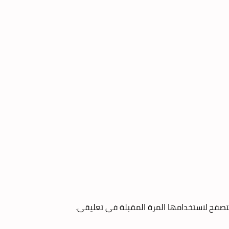
تصفح لاستخدامها المرة المقبلة في تعليقي.