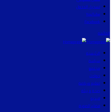
تسجيل الدخول
YouTube
Facebook
القائمة
الرئيسية
سياسة
مجتمع
حوادث
تعليم ورياضة
صحة و بيئة
فيديو
فضاء الصورة