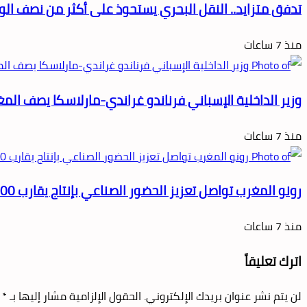
تدفق متزايد.. النقل البحري يستحوذ على أكثر من نصف الوافد
منذ 7 ساعات
وزير الداخلية الإسباني فرناندو غراندي-مارلاسكا يصف الم
منذ 7 ساعات
رونو المغرب تواصل تعزيز الحضور الصناعي بإنتاج يقارب 200 ألف سيارة خلال النصف الأول من سنة 2026
منذ 7 ساعات
اترك تعليقاً
لن يتم نشر عنوان بريدك الإلكتروني.
الحقول الإلزامية مشار إليها بـ
*