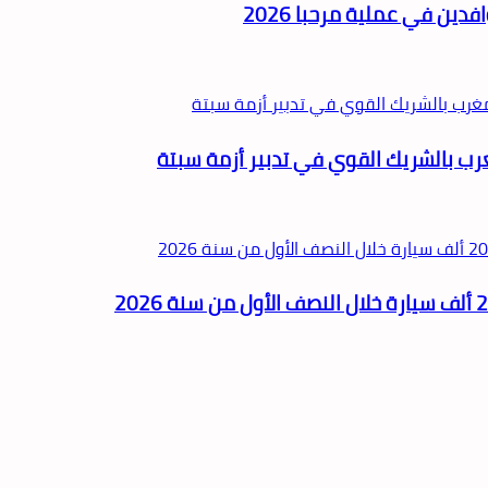
ين في عملية مرحبا 2026
غرب بالشريك القوي في تدبير أزمة سبتة