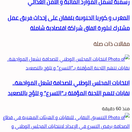
رسمية تشمل الموارد المائية و الأمن الغذائي
المغرب و كوريا الجنوبية يتفقان على إحداث فريق عمل
مشترك لبلورة اتفاق شراكة اقتصادية شاملة
مقالات ذات صلة
انتخابات المجلس الوطني للصحافة تشعل المواجهة..
نقابات تتهم اللجنة المؤقتة بـ“التسرع” و تلوّح بالتصعيد
منذ 60 دقيقة