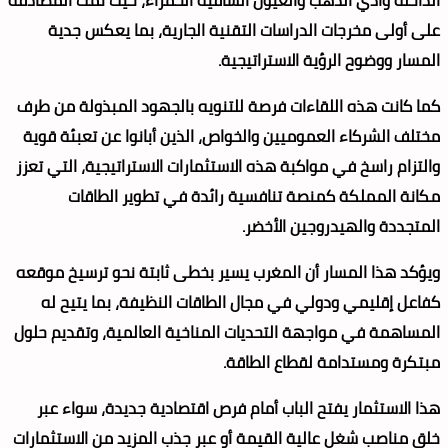
على أولى مخرجات الدراسات التقنية الجارية، بما يعكس جدية
المسار ووضوح الرؤية الاستراتيجية.
كما كانت هذه اللقاءات فرصة للتنويه بالجهود المبذولة من طرف
مختلف الشركاء العموميين والخواص، الذين أبانوا عن تعبئة قوية
والتزام راسخ في مواكبة هذه الاستثمارات الاستراتيجية، التي تعزز
مكانة المملكة كمنصة تنافسية رائدة في تطوير الطاقات
المتجددة والهيدروجين الأخضر.
ويؤكد هذا المسار أن المغرب يسير بخطى ثابتة نحو ترسيخ موقعه
كفاعل إقليمي ودولي في مجال الطاقات النظيفة، بما يتيح له
المساهمة في مواجهة التحديات المناخية العالمية، وتقديم حلول
مبتكرة ومستدامة لقطاع الطاقة.
هذا الاستثمار يفتح الباب أمام فرص اقتصادية جديدة، سواء عبر
خلق مناصب شغل عالية القيمة أو عبر جذب المزيد من الاستثمارات