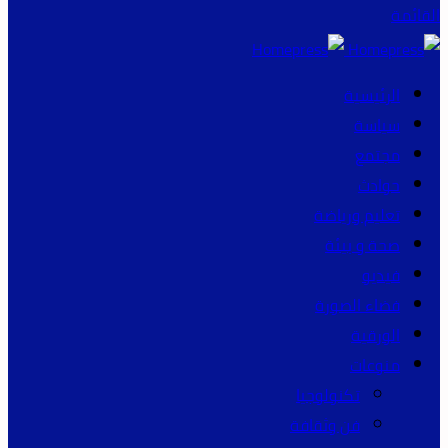
القائمة
الرئيسية
سياسة
مجتمع
حوادث
تعليم ورياضة
صحة و بيئة
فيديو
فضاء الصورة
الورقية
منوعات
تكنولوجيا
فن وثقافة