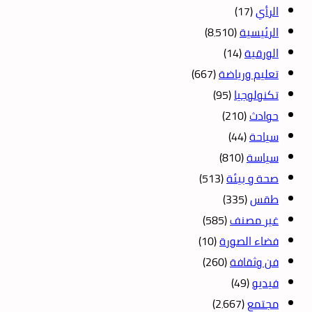
الرأي
(17)
الرئيسية
(8٬510)
الورقية
(14)
تعليم ورياضة
(667)
تكنولوجيا
(95)
حوادث
(210)
سياحة
(44)
سياسة
(810)
صحة و بيئة
(513)
طقس
(335)
غير مصنف
(585)
فضاء الصورة
(10)
فن وثقافة
(260)
فيديو
(49)
مجتمع
(2٬667)