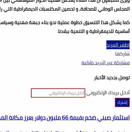
المجلس الوطني للصحافة، و تحصين المكتسبات الديمقراطية التي را
كما يشكل هذا التنسيق خطوة عملية نحو بناء جبهة مهنية وسياسية مو
أساسية للديمقراطية و التنمية ببلادنا.
اظهر المزيد
شاركها
مشاركة عبر البريد
طباعة
توصل بجديد الأخبار
أدخل بريدك الإلكتروني
استثمار صيني ضخم بقيمة 66 مليون دولار يعزز مكانة المملكة المغربية كمركز إقليمي رائد لصناعة السيارات