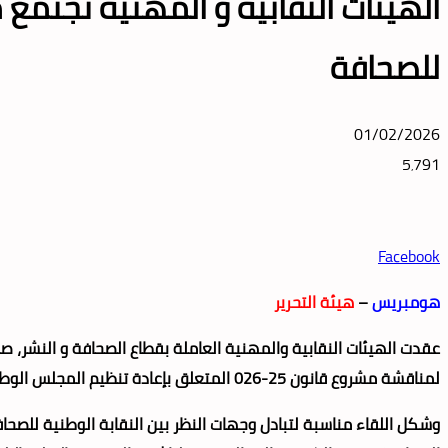
الهيئات النقابية و المهنية تجتم
للصحافة
01/02/2026
5٬791
Facebook
هومبريس
–
هيئة التحرير
لمناقشة مشروع قانون 25-026 المتعلق بإعادة تنظيم المجلس الوطني للصحافة.