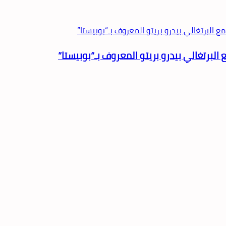
البرتغالي بيدرو بريتو المعروف بـ“بوبيستا”