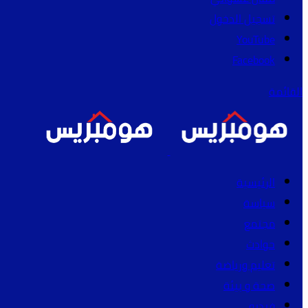
تسجيل الدخول
YouTube
Facebook
القائمة
الرئيسية
سياسة
مجتمع
حوادث
تعليم ورياضة
صحة و بيئة
فيديو