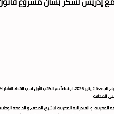
ع مع إدريس لشكر بشأن مشروع قانو
عقدت الهيئات النقابية والمهنية العاملة بقطاع الصحافة و النشر، صباح الجمعة 2 ينا