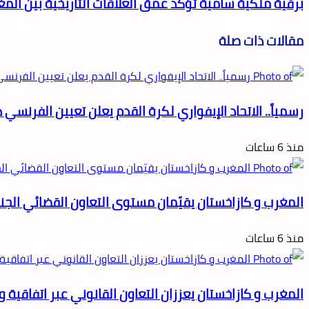
برقية ملكية سامية تؤكد عمق العلاقات التاريخية بين المغر
مقالات ذات صلة
رسمياً.. الاتحاد الإيفواري لكرة القدم يعلن تعيين الفرنسي ه
منذ 6 ساعات
المغرب و كازاخستان يقيّمان مستوى التعاون القضائي الجنا
منذ 6 ساعات
المغرب و كازاخستان يعززان التعاون القانوني عبر اتفاقية