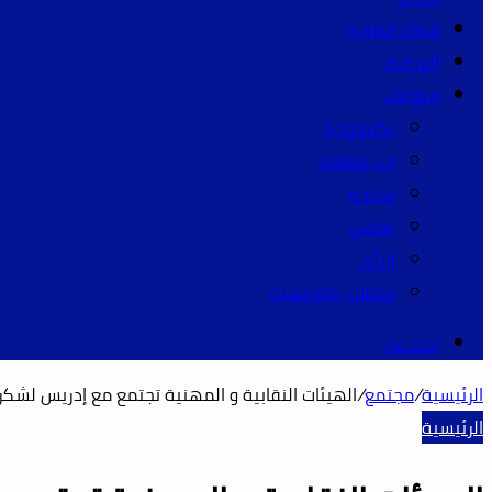
فضاء الصورة
الورقية
منوعات
تكنولوجيا
فن وثقافة
سياحة
طقس
الرأي
مقالات بالفرنسية
بحث عن
الرئيسية
/
مجتمع
/
الهيئات النقابية و المهنية تجتمع مع إدريس لشك
الرئيسية