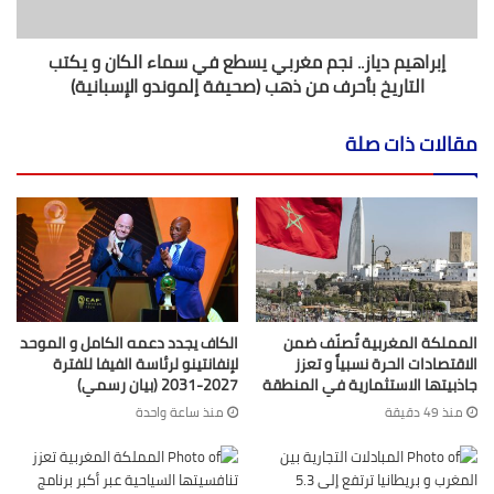
إبراهيم دياز.. نجم مغربي يسطع في سماء الكان و يكتب
التاريخ بأحرف من ذهب (صحيفة إلموندو الإسبانية)
مقالات ذات صلة
المملكة المغربية تُصنّف ضمن
الكاف يجدد دعمه الكامل و الموحد
الاقتصادات الحرة نسبياً و تعزز
لإنفانتينو لرئاسة الفيفا للفترة
جاذبيتها الاستثمارية في المنطقة
2027-2031 (بيان رسمي)
منذ 49 دقيقة
منذ ساعة واحدة