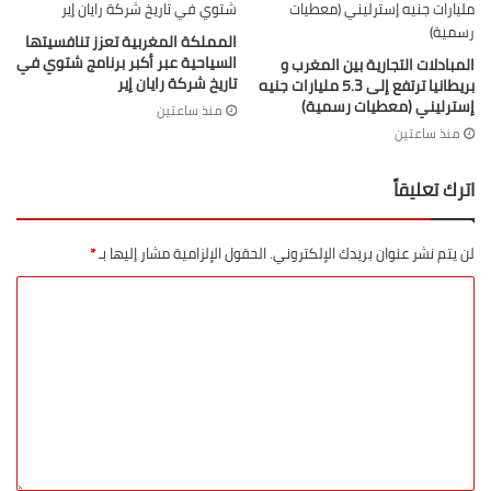
المملكة المغربية تعزز تنافسيتها
السياحية عبر أكبر برنامج شتوي في
المبادلات التجارية بين المغرب و
تاريخ شركة رايان إير
بريطانيا ترتفع إلى 5.3 مليارات جنيه
إسترليني (معطيات رسمية)
منذ ساعتين
منذ ساعتين
اترك تعليقاً
لن يتم نشر عنوان بريدك الإلكتروني.
الحقول الإلزامية مشار إليها بـ
*