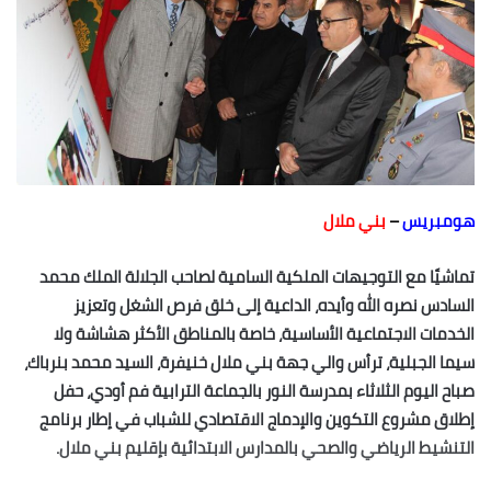
هومبريس
–
بني ملال
تماشيًا مع التوجيهات الملكية السامية لصاحب الجلالة الملك محمد
السادس نصره الله وأيده، الداعية إلى خلق فرص الشغل وتعزيز
الخدمات الاجتماعية الأساسية، خاصة بالمناطق الأكثر هشاشة ولا
سيما الجبلية، ترأس والي جهة بني ملال خنيفرة، السيد محمد بنرباك،
صباح اليوم الثلاثاء بمدرسة النور بالجماعة الترابية فم أودي، حفل
إطلاق مشروع التكوين والإدماج الاقتصادي للشباب في إطار برنامج
التنشيط الرياضي والصحي بالمدارس الابتدائية بإقليم بني ملال.