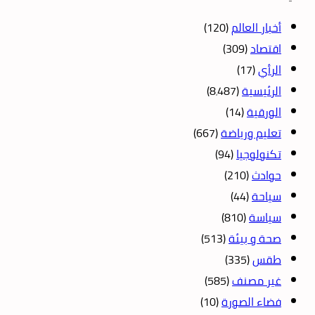
أخبار العالم
(120)
اقتصاد
(309)
الرأي
(17)
الرئيسية
(8٬487)
الورقية
(14)
تعليم ورياضة
(667)
تكنولوجيا
(94)
حوادث
(210)
سياحة
(44)
سياسة
(810)
صحة و بيئة
(513)
طقس
(335)
غير مصنف
(585)
فضاء الصورة
(10)