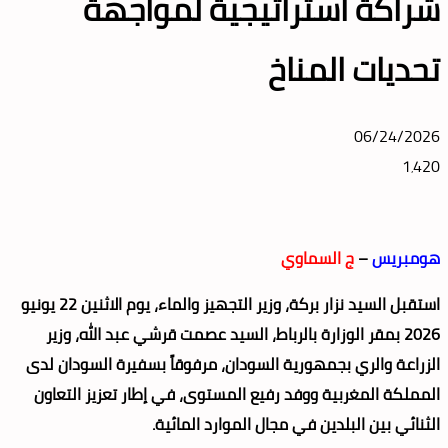
شراكة استراتيجية لمواجهة
تحديات المناخ
06/24/2026
1٬420
هومبريس
–
ج السماوي
استقبل السيد نزار بركة، وزير التجهيز والماء، يوم الاثنين 22 يونيو
2026 بمقر الوزارة بالرباط، السيد عصمت قرشي عبد الله، وزير
الزراعة والري بجمهورية السودان، مرفوقاً بسفيرة السودان لدى
المملكة المغربية ووفد رفيع المستوى، في إطار تعزيز التعاون
الثنائي بين البلدين في مجال الموارد المائية.