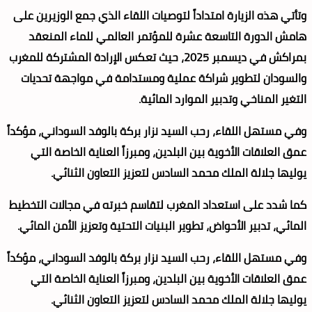
وتأتي هذه الزيارة امتداداً لتوصيات اللقاء الذي جمع الوزيرين على
هامش الدورة التاسعة عشرة للمؤتمر العالمي للماء المنعقد
بمراكش في ديسمبر 2025، حيث تعكس الإرادة المشتركة للمغرب
والسودان لتطوير شراكة عملية ومستدامة في مواجهة تحديات
التغير المناخي وتدبير الموارد المائية.
وفي مستهل اللقاء، رحب السيد نزار بركة بالوفد السوداني، مؤكداً
عمق العلاقات الأخوية بين البلدين، ومبرزاً العناية الخاصة التي
يوليها جلالة الملك محمد السادس لتعزيز التعاون الثنائي.
كما شدد على استعداد المغرب لتقاسم خبرته في مجالات التخطيط
المائي، تدبير الأحواض، تطوير البنيات التحتية وتعزيز الأمن المائي.
وفي مستهل اللقاء، رحب السيد نزار بركة بالوفد السوداني، مؤكداً
عمق العلاقات الأخوية بين البلدين، ومبرزاً العناية الخاصة التي
يوليها جلالة الملك محمد السادس لتعزيز التعاون الثنائي.