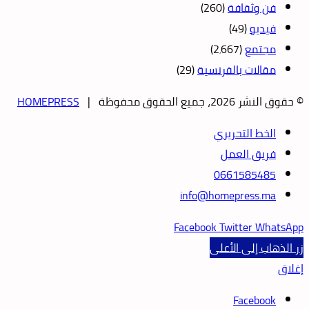
فن وثقافة
(260)
فيديو
(49)
مجتمع
(2٬667)
مقالات بالفرنسية
(29)
© حقوق النشر 2026، جميع الحقوق محفوظة |
HOMEPRESS
الخط التحريري
فريق العمل
0661585485
info@homepress.ma
Facebook
Twitter
WhatsApp
زر الذهاب إلى الأعلى
إغلاق
Facebook