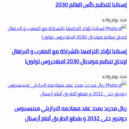
إسبانيا لتنظيم كأس العالم 2030
منذ يوم واحد
إسبانيا تؤكد التزامها بالشراكة مع المغرب و البرتغال
لإنجاح تنظيم مونديال 2030 (ميلاجروس تولون)
منذ يوم واحد
ريال مدريد يمدد عقد مهاجمه البرازيلي فينيسيوس
جونيور حتى 2032 و يقطع الطريق أمام أرسنال