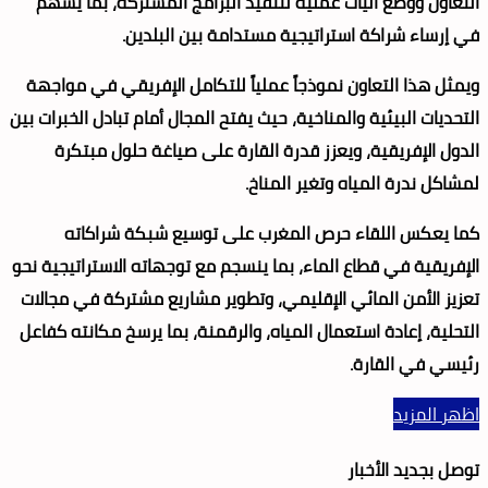
التعاون ووضع آليات عملية لتنفيذ البرامج المشتركة، بما يسهم
في إرساء شراكة استراتيجية مستدامة بين البلدين.
ويمثل هذا التعاون نموذجاً عملياً للتكامل الإفريقي في مواجهة
التحديات البيئية والمناخية، حيث يفتح المجال أمام تبادل الخبرات بين
الدول الإفريقية، ويعزز قدرة القارة على صياغة حلول مبتكرة
لمشاكل ندرة المياه وتغير المناخ.
كما يعكس اللقاء حرص المغرب على توسيع شبكة شراكاته
الإفريقية في قطاع الماء، بما ينسجم مع توجهاته الاستراتيجية نحو
تعزيز الأمن المائي الإقليمي، وتطوير مشاريع مشتركة في مجالات
التحلية، إعادة استعمال المياه، والرقمنة، بما يرسخ مكانته كفاعل
رئيسي في القارة.
اظهر المزيد
توصل بجديد الأخبار