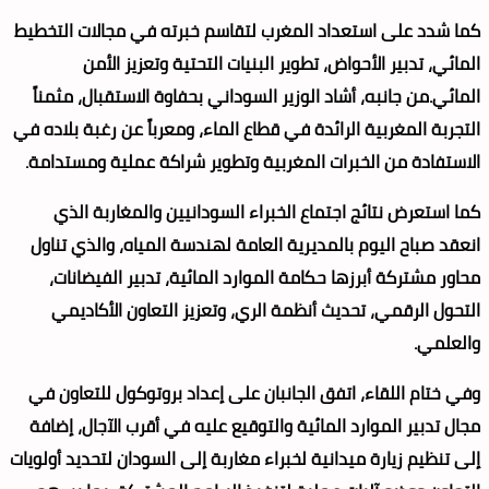
كما شدد على استعداد المغرب لتقاسم خبرته في مجالات التخطيط
المائي، تدبير الأحواض، تطوير البنيات التحتية وتعزيز الأمن
المائي.من جانبه، أشاد الوزير السوداني بحفاوة الاستقبال، مثمناً
التجربة المغربية الرائدة في قطاع الماء، ومعرباً عن رغبة بلاده في
الاستفادة من الخبرات المغربية وتطوير شراكة عملية ومستدامة.
كما استعرض نتائج اجتماع الخبراء السودانيين والمغاربة الذي
انعقد صباح اليوم بالمديرية العامة لهندسة المياه، والذي تناول
محاور مشتركة أبرزها حكامة الموارد المائية، تدبير الفيضانات،
التحول الرقمي، تحديث أنظمة الري، وتعزيز التعاون الأكاديمي
والعلمي.
وفي ختام اللقاء، اتفق الجانبان على إعداد بروتوكول للتعاون في
مجال تدبير الموارد المائية والتوقيع عليه في أقرب الآجال، إضافة
إلى تنظيم زيارة ميدانية لخبراء مغاربة إلى السودان لتحديد أولويات