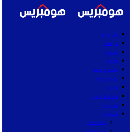
الرئيسية
سياسة
مجتمع
حوادث
تعليم ورياضة
صحة و بيئة
فيديو
فضاء الصورة
الورقية
منوعات
تكنولوجيا
فن وثقافة