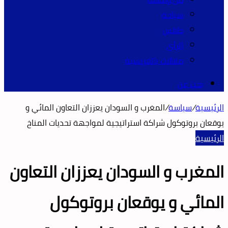
سياحة
طقس
الرأي
مقالات بالفرنسية
بحث عن
الرئيسية
/
سياسة
/
المغرب و السودان يعززان التعاون المائي و
يوقعان بروتوكول شراكة استراتيجية لمواجهة تحديات المناخ
الرئيسية
المغرب و السودان يعززان التعاون
المائي و يوقعان بروتوكول