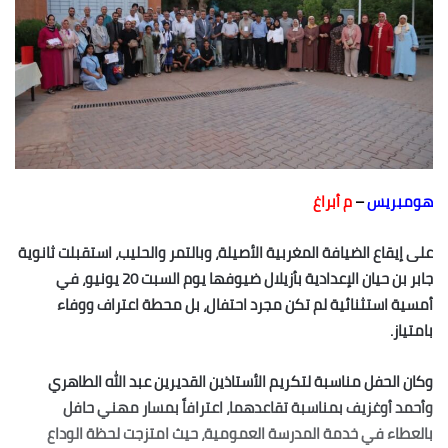
هومبريس
–
م أبراغ
على إيقاع الضيافة المغربية الأصيلة، وبالتمر والحليب، استقبلت ثانوية
جابر بن حيان الإعدادية بأزيلال ضيوفها يوم السبت 20 يونيو، في
أمسية استثنائية لم تكن مجرد احتفال، بل محطة اعتراف ووفاء
بامتياز.
وكان الحفل مناسبة لتكريم الأستاذين القديرين عبد الله الطاهري
وأحمد أوغزيف بمناسبة تقاعدهما، اعترافاً بمسار مهني حافل
بالعطاء في خدمة المدرسة العمومية، حيث امتزجت لحظة الوداع