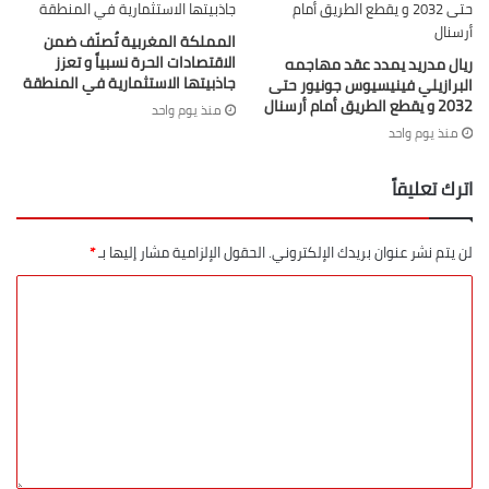
المملكة المغربية تُصنّف ضمن
الاقتصادات الحرة نسبياً و تعزز
ريال مدريد يمدد عقد مهاجمه
جاذبيتها الاستثمارية في المنطقة
البرازيلي فينيسيوس جونيور حتى
2032 و يقطع الطريق أمام أرسنال
منذ يوم واحد
منذ يوم واحد
اترك تعليقاً
لن يتم نشر عنوان بريدك الإلكتروني.
الحقول الإلزامية مشار إليها بـ
*