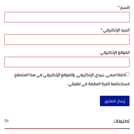
الاسم
*
البريد الإلكتروني
*
الموقع الإلكتروني
احفظ اسمي، بريدي الإلكتروني، والموقع الإلكتروني في هذا المتصفح
لاستخدامها المرة المقبلة في تعليقي.
تصنيفات