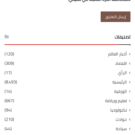
تصنيفات
أخبار العالم
(120)
اقتصاد
(309)
الرأي
(17)
الرئيسية
(8٬493)
الورقية
(14)
تعليم ورياضة
(667)
تكنولوجيا
(94)
حوادث
(210)
سياحة
(44)