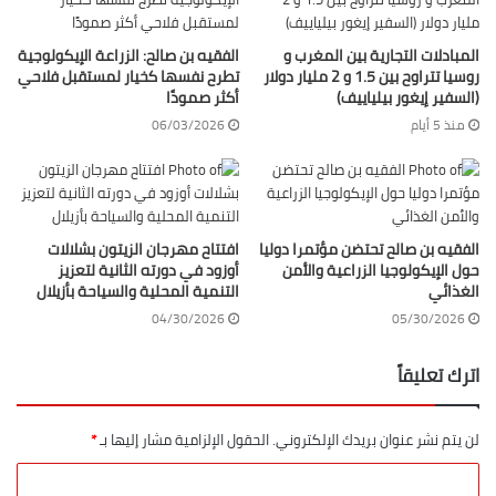
المبادلات التجارية بين المغرب و
الفقيه بن صالح: الزراعة الإيكولوجية
روسيا تتراوح بين 1.5 و 2 مليار دولار
تطرح نفسها كخيار لمستقبل فلاحي
(السفير إيغور بيلياييف)
أكثر صمودًا
منذ 5 أيام
06/03/2026
الفقيه بن صالح تحتضن مؤتمرا دوليا
افتتاح مهرجان الزيتون بشلالات
حول الإيكولوجيا الزراعية والأمن
أوزود في دورته الثانية لتعزيز
الغذائي
التنمية المحلية والسياحة بأزيلال
04/30/2026
05/30/2026
اترك تعليقاً
لن يتم نشر عنوان بريدك الإلكتروني.
الحقول الإلزامية مشار إليها بـ
*