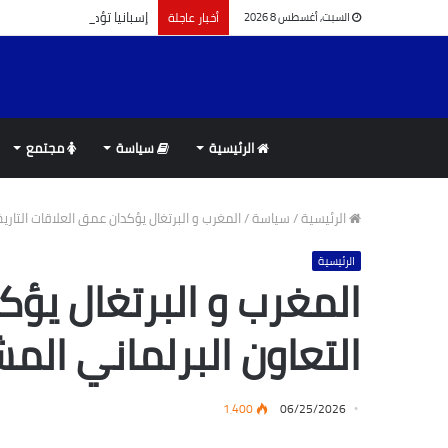
إسبانيا تؤكد التزامها بالشراكة مع الم
أخبار عاجلة
السبت, أغسطس 8 2026
الرئيسية
سياسة
مجتمع
الرئيسية
/
سياسة
/
المغرب و البرتغال يؤكدان عمق العلاقات التاري
الرئيسية
المغرب و البرتغال يؤك
التعاون البرلماني الم
1٬400
06/25/2026