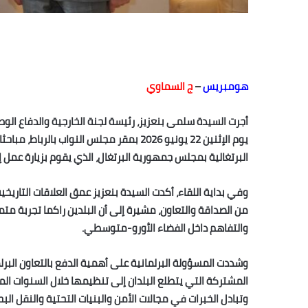
هومبريس
–
ج السماوي
أجرت السيدة سلمى بنعزيز، رئيسة لجنة الخارجية والدفاع الو
يوم الإثنين 22 يونيو 2026 بمقر مجلس النوا
البرتغالية بمجلس جمهورية البرتغال، الذي يقوم بزيارة عمل إ
وفي بداية اللقاء، أكدت السيدة بنعزيز عمق العلاقات التاريخ
من الصداقة والتعاون، مشيرة إلى أن البلدين راكما تجربة متم
والتفاهم داخل الفضاء الأورو-متوسطي.
وشددت المسؤولة البرلمانية على أهمية الدفع بالتعاون الب
وتبادل الخبرات في مجالات الأمن والبنيات التحتية والنقل ال