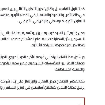
كما تناول اللقاء سبل وآفاق تعزيز التعاون الثنائي بين المغرب 
في ذلك الأمن والتنمية والاستقرار في الفضاء الأورو-متوسطي
للتعاون الأورو-متوسطي والإفريقي-الأوروبي.
ومن جانبه، أبرز السيد خوسيه سيزاريو أهمية العلاقات التي تج
إعطاء دينامية جديدة للشراكة الثنائية.
ويشكل هذا اللقاء البرلماني فرصة لتأكيد الدور الحيوي للدب
وجهات النظر بين المؤسسات التشريعية، ويعزز قدرة البلدين
والتنمية المستدامة.
كما يعكس الاجتماع حرص المغرب والبرتغال على بناء شراكة مت
يرسخ مكانة البلدين كفاعلين أساسيين في تعزيز الاستقرار و