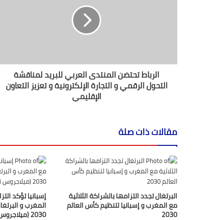
إ
ل
ك
ت
ر
و
ن
الرباط تحتضن المنتدى العربي للبريد لمناقشة
ي
التحول الرقمي و التجارة الإلكترونية و تعزيز التعاون
الإقليمي
مقالات ذات صلة
البرتغال تجدد التزامها بالشراكة الثلاثية
إسبانيا تؤكد التز
مع المغرب و إسبانيا لتنظيم كأس العالم
المغرب و البرتغال
2030
2030 (ميلاجروس تولون)