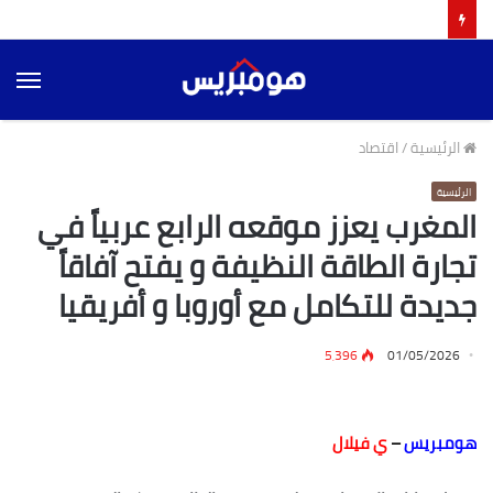
الق
الرئيسية
/
اقتصاد
الرئيسية
المغرب يعزز موقعه الرابع عربياً في
تجارة الطاقة النظيفة و يفتح آفاقاً
جديدة للتكامل مع أوروبا و أفريقيا
5٬396
01/05/2026
هومبريس
–
ي فيلال