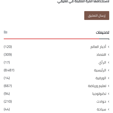
لاستخدامها المرة المقبلة في تعليقي.
تصنيفات
أخبار العالم
(120)
اقتصاد
(309)
الرأي
(17)
الرئيسية
(8٬487)
الورقية
(14)
تعليم ورياضة
(667)
تكنولوجيا
(94)
حوادث
(210)
سياحة
(44)