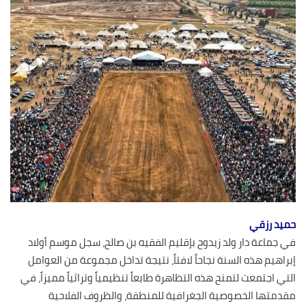
حميد رزقي
في جماعة دار ولد زيدوح بإقليم الفقيه بن صالح، سجل موسم أولاد
إبراهيم هذه السنة نجاحاً لافتاً، نتيجة تداخل مجموعة من العوامل
التي اجتمعت لتمنح هذه التظاهرة طابعاً تنظيمياً وتراثياً مميزاً، في
مقدمتها الخصوصية الجغرافية للمنطقة، والظروف الفلاحية