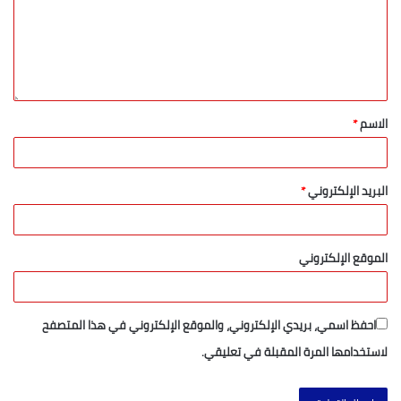
واضحة لهذا الموعد التراثي.
الاسم
*
البريد الإلكتروني
*
الموقع الإلكتروني
احفظ اسمي، بريدي الإلكتروني، والموقع الإلكتروني في هذا المتصفح
لاستخدامها المرة المقبلة في تعليقي.
وبحسب مصادر محلية، فقد مر الموسم في أجواء عادية دون تسجيل
أي انفلاتات، وذلك بفضل الحضور القوي لمصالح الدرك الملكي، إلى