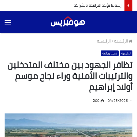
إسبانيا تؤكد التزامها بالشراكة مع المغرب و البرتغال لإنجاح تنظيم مونديال 2030 (ميلاجروس تولون)
الق
الرئيسية
/
الرئيسية
الرئيسية
تعليم ورياضة
تظافر الجهود بين مختلف المتدخلين
والترتيبات الأمنية وراء نجاح موسم
أولاد إبراهيم
200
04/25/2026