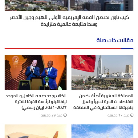
كيب تاون تحتضن القمة الإفريقية الأولى للهيدروجين الأخضر
وسط متابعة عالمية متزايدة
مقالات ذات صلة
المملكة المغربية تُصنّف ضمن
الكاف يجدد دعمه الكامل و الموحد
الاقتصادات الحرة نسبياً و تعزز
لإنفانتينو لرئاسة الفيفا للفترة
جاذبيتها الاستثمارية في المنطقة
2027-2031 (بيان رسمي)
منذ 17 دقيقة
منذ 29 دقيقة