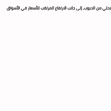
محلي من الحبوب، إلى جانب الارتفاع المرتقب للأسعار في الأسواق