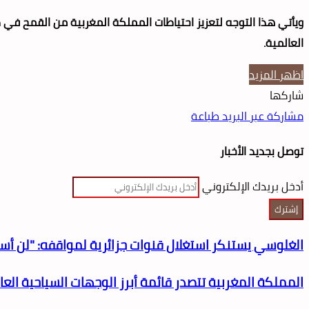
ويأتي هذا التوجه لتعزيز احتياطات المملكة المغربية من القمح في ظ
العالمية.
اظهر المزيد
شاركها
مشاركة عبر البريد
طباعة
توصل بجديد الأخبار
أدخل بريدك الإلكتروني
الغلوسي يستنكر استغلال قنوات جزائرية لمواقفه: "لن أ
المملكة المغربية تتصدر قائمة أبرز الوجهات السياحية العا