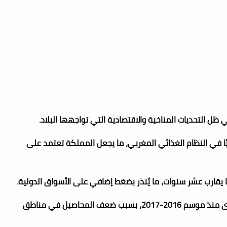
سيًا في النظام الغذائي المغربي، ما يجعل المملكة تعتمد على
 يقارب عشر سنوات، ما يُنذر بضغط إضافي على الأسواق الدولية.
ووفق المعطيات ذاتها، يُتوقع أن يبلغ حجم الاحتياطي العالمي من القمح نحو 256.2 مليون طن خلال موسم 2025-2026، وهو أدنى مستوى منذ موسم 2016-2017، بسبب ضعف المحاصيل في مناطق