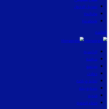
تسجيل الدخول
YouTube
Facebook
القائمة
الرئيسية
سياسة
مجتمع
حوادث
تعليم ورياضة
صحة و بيئة
فيديو
فضاء الصورة