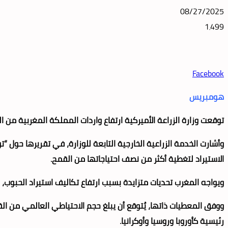
08/27/2025
1٬499
Facebook
هومبريس
توقعت وزارة الزراعة الأميركية ارتفاع واردات المملكة المغربية من القمح إلى نحو 7.5 مليون طن خلال الموسم التسويقي 2025-2026، في ظل التحديات المناخية وا
وأشارت الخدمة الزراعية الخارجية التابعة للوزارة، في تقريرها حول “
الاستيراد لتغطية أكثر من نصف احتياجاتها من القمح.
ويواجه المغرب تحديات متزايدة بسبب ارتفاع تكاليف استيراد الحبوب
رئيسية كأوروبا وروسيا وأوكرانيا.