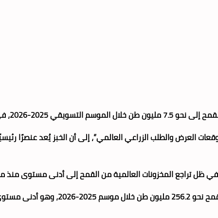
لاقتصادية التي تواجهها البلاد.
توقعات العرض والطلب الزراعي العالمي”، إلى أن الخبز يُعد عنصرًا رئي
، في ظل تراجع المخزونات العالمية من القمح إلى أدنى مستوى منذ ما