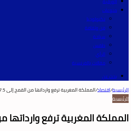
الورقية
منوعات
تكنولوجيا
فن وثقافة
سياحة
طقس
الرأي
مقالات بالفرنسية
بحث عن
الرئيسية
/
اقتصاد
/
المملكة المغربية ترفع وارداتها من القمح إلى 7.5 مليون طن لمواجهة تحديات الجفاف و ارتفاع الأسعار
الرئيسية
المملكة المغربية ترفع وارداتها من القمح إلى 7.5 مليون طن لمواجهة تحديا