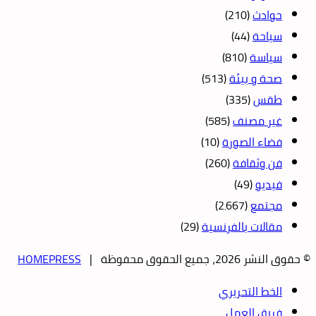
حوادث
(210)
سياحة
(44)
سياسة
(810)
صحة و بيئة
(513)
طقس
(335)
غير مصنف
(585)
فضاء الصورة
(10)
فن وثقافة
(260)
فيديو
(49)
مجتمع
(2٬667)
مقالات بالفرنسية
(29)
© حقوق النشر 2026، جميع الحقوق محفوظة |
HOMEPRESS
الخط التحريري
فريق العمل