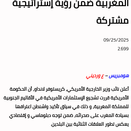
المغربية ضمن رؤية إستراتيجية
مشتركة
09/25/2025
2٬699
هومبريس
–
ع ورديني
أعلن نائب وزير الخارجية الأمريكي، كريستوفر لانداو، أن الحكومة
الأمريكية قررت تشجيع الإستثمارات الأمريكية في الأقاليم الجنوبية
للمملكة المغربية، و ذلك في سياق تأكيد واشنطن اعترافها
بسيادة المغرب على صحرائه، ضمن توجه دبلوماسي و إقتصادي
يعكس تطور العلاقات الثنائية بين البلدين.