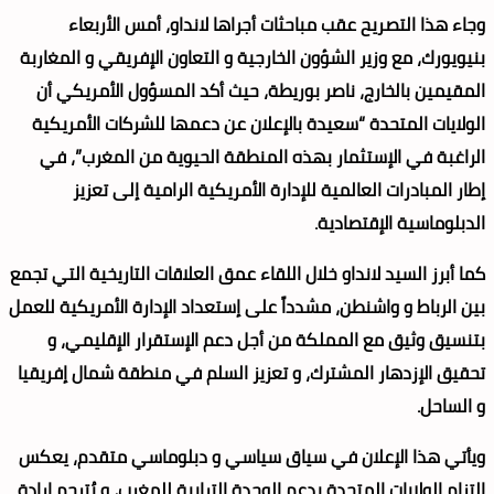
وجاء هذا التصريح عقب مباحثات أجراها لانداو، أمس الأربعاء
بنيويورك، مع وزير الشؤون الخارجية و التعاون الإفريقي و المغاربة
المقيمين بالخارج، ناصر بوريطة، حيث أكد المسؤول الأمريكي أن
الولايات المتحدة “سعيدة بالإعلان عن دعمها للشركات الأمريكية
الراغبة في الإستثمار بهذه المنطقة الحيوية من المغرب”، في
إطار المبادرات العالمية للإدارة الأمريكية الرامية إلى تعزيز
الدبلوماسية الإقتصادية.
كما أبرز السيد لانداو خلال اللقاء عمق العلاقات التاريخية التي تجمع
بين الرباط و واشنطن، مشدداً على إستعداد الإدارة الأمريكية للعمل
بتنسيق وثيق مع المملكة من أجل دعم الإستقرار الإقليمي، و
تحقيق الإزدهار المشترك، و تعزيز السلم في منطقة شمال إفريقيا
و الساحل.
ويأتي هذا الإعلان في سياق سياسي و دبلوماسي متقدم، يعكس
التزام الولايات المتحدة بدعم الوحدة الترابية للمغرب، و يُترجم إرادة