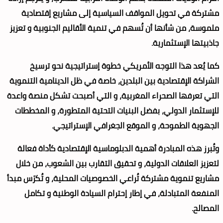
مشتركة في تحويل المواقف السياسية إلى مشاريع إقتصادية
ملموسة، من شأنها أن تُسهم في تنمية الأقاليم الجنوبية و تعزيز
جاذبيتها الإستثمارية.
كما يُعد هذا التوجه الأمريكي خطوة إستراتيجية نحو ترسيخ
الشراكة الإقتصادية بين البلدين، خاصة في ظل الدينامية التنموية
التي تعرفها الصحراء المغربية، و التي أصبحت تشكل منصة واعدة
للإستثمار الدولي، بفضل البنيات التحتية المتطورة، و المخططات
الجهوية الطموحة، و الموقع الجغرافي الإستراتيجي.
وتُبرز هذه المبادرة أهمية الدبلوماسية الإقتصادية كأداة فعالة
لتعزيز العلاقات الدولية، و تحقيق التقارب بين الشعوب، من خلال
مشاريع تنموية مشتركة تُراعي الخصوصيات المحلية، و تُكرّس مبدأ
المنفعة المتبادلة، في إطار إحترام السيادة الوطنية و تكامل
المصالح.