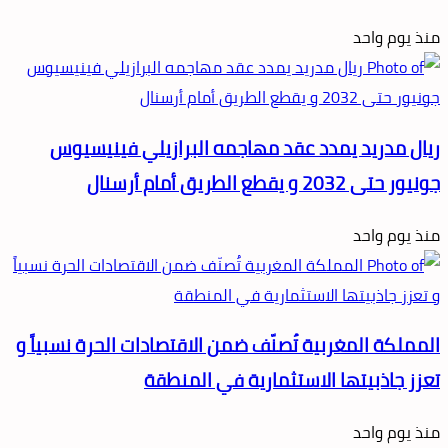
منذ يوم واحد
ريال مدريد يمدد عقد مهاجمه البرازيلي فينيسيوس
جونيور حتى 2032 و يقطع الطريق أمام أرسنال
منذ يوم واحد
المملكة المغربية تُصنّف ضمن الاقتصادات الحرة نسبياً و
تعزز جاذبيتها الاستثمارية في المنطقة
منذ يوم واحد