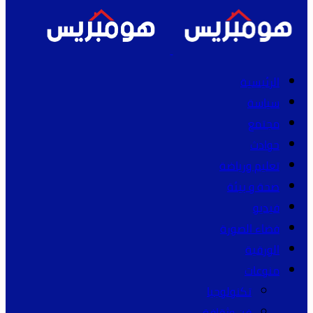
الرئيسية
سياسة
مجتمع
حوادث
تعليم ورياضة
صحة و بيئة
فيديو
فضاء الصورة
الورقية
منوعات
تكنولوجيا
فن وثقافة